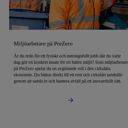
Miljöarbetare på PreZero
Är du redo för ett fysiskt och meningsfullt jobb där du varje
dag gör en konkret insats för en bättre miljö? Som miljöarbetare
på PreZero spelar du en avgörande roll i den cirkulära
ekonomin. Du bidrar direkt till ett rent och cirkulärt samhälle
genom att samla in och hantera avfall på ett ansvarsfullt sätt.