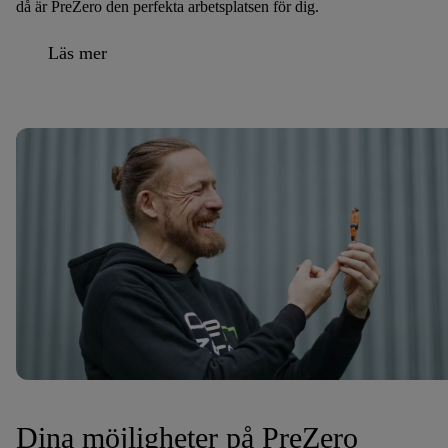
då är PreZero den perfekta arbetsplatsen för dig.
Läs mer
Dina möjligheter på PreZero