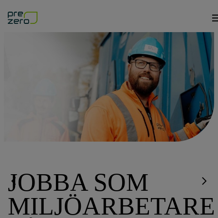
JOBBA SOM
MILJÖARBETARE