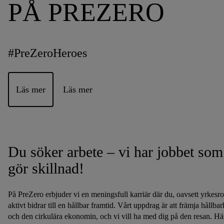
PÅ PREZERO
#PreZeroHeroes
Läs mer
Läs mer
Du söker arbete – vi har jobbet som
gör skillnad!
På PreZero erbjuder vi en meningsfull karriär där du, oavsett yrkesrol
aktivt bidrar till en hållbar framtid. Vårt uppdrag är att främja hållbar
och den cirkulära ekonomin, och vi vill ha med dig på den resan. Hä