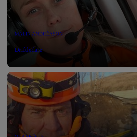
MALIN ANDRÉASON
Driftledare
OLA SKÖLD