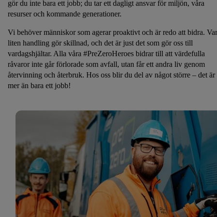
gör du inte bara ett jobb; du tar ett dagligt ansvar för miljön, våra
resurser och kommande generationer.
Vi behöver människor som agerar proaktivt och är redo att bidra. Var
liten handling gör skillnad, och det är just det som gör oss till
vardagshjältar. Alla våra #PreZeroHeroes bidrar till att värdefulla
råvaror inte går förlorade som avfall, utan får ett andra liv genom
återvinning och återbruk. Hos oss blir du del av något större – det är
mer än bara ett jobb!