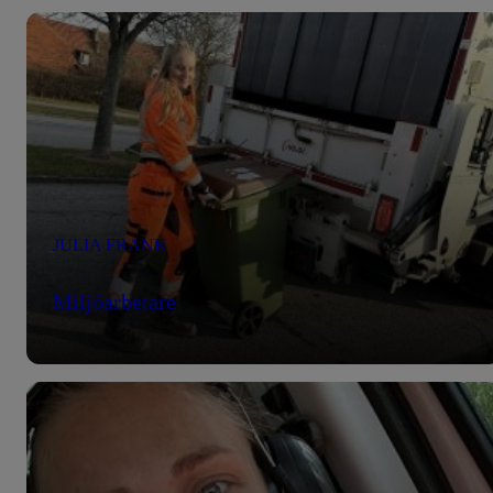
JULIA FRANK
Miljöarbetare