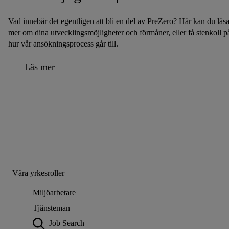
Vad innebär det egentligen att bli en del av PreZero? Här kan du läs
mer om dina utvecklingsmöjligheter och förmåner, eller få stenkoll p
hur vår ansökningsprocess går till.
Läs mer
Våra yrkesroller
Miljöarbetare
Tjänsteman
Job Search