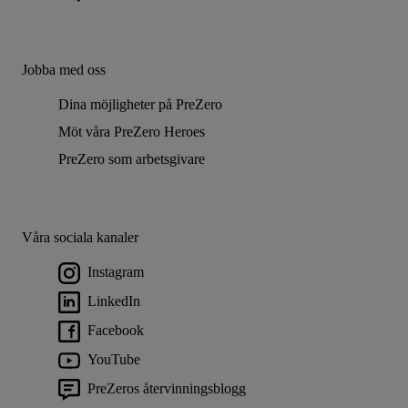
Jobba med oss
Dina möjligheter på PreZero
Möt våra PreZero Heroes
PreZero som arbetsgivare
Våra sociala kanaler
Instagram
LinkedIn
Facebook
YouTube
PreZeros återvinningsblogg