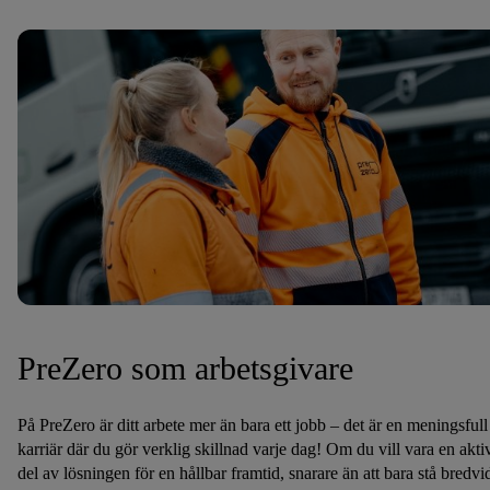
PreZero som arbetsgivare
På PreZero är ditt arbete mer än bara ett jobb – det är en meningsfull
karriär där du gör verklig skillnad varje dag! Om du vill vara en akti
del av lösningen för en hållbar framtid, snarare än att bara stå bredvi