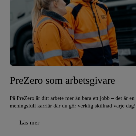
PreZero som arbetsgivare
På PreZero är ditt arbete mer än bara ett jobb – det är en
meningsfull karriär där du gör verklig skillnad varje dag!
Läs mer