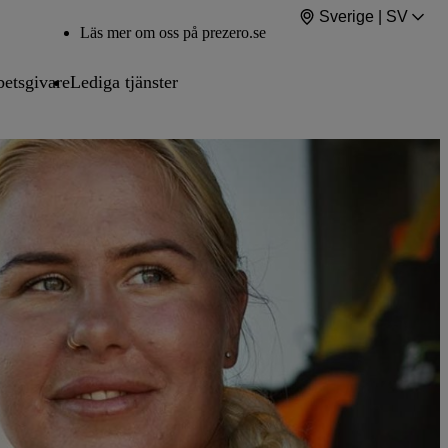
Sverige | SV
Läs mer om oss på prezero.se
betsgivare
Lediga tjänster