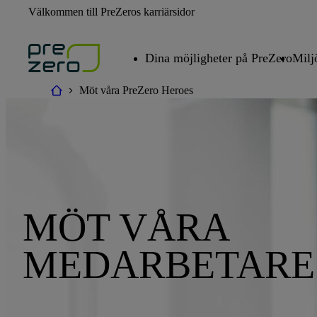
Välkommen till PreZeros karriärsidor
Dina möjligheter på PreZero
Milj
Möt våra PreZero Heroes
MÖT VÅRA
MEDARBETARE