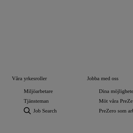
Våra yrkesroller
Jobba med oss
Miljöarbetare
Dina möjlighet
Tjänsteman
Möt våra PreZe
Job Search
PreZero som ar