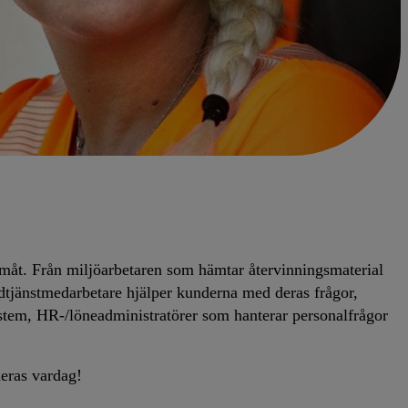
ramåt. Från miljöarbetaren som hämtar återvinningsmaterial
kundtjänstmedarbetare hjälper kunderna med deras frågor,
system, HR-/löneadministratörer som hanterar personalfrågor
deras vardag!