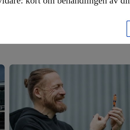
vidare: kort om behandlingen av di