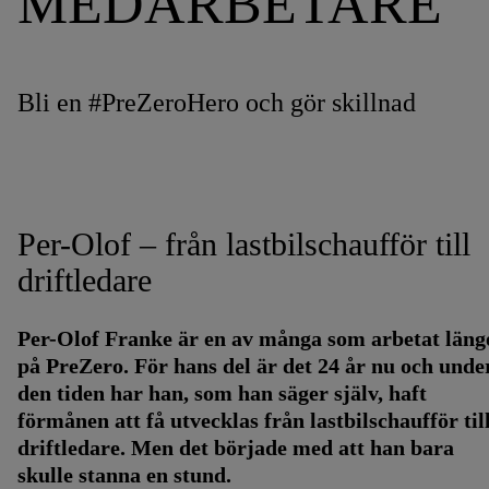
MEDARBETARE
Bli en #PreZeroHero och gör skillnad
Per-Olof – från lastbilschaufför till
driftledare
Per-Olof Franke är en av många som arbetat läng
på PreZero. För hans del är det 24 år nu och unde
den tiden har han, som han säger själv, haft
förmånen att få utvecklas från lastbilschaufför til
driftledare. Men det började med att han bara
skulle stanna en stund.