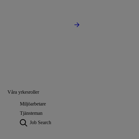
Våra yrkesroller
Miljöarbetare
Tjänsteman
Job Search