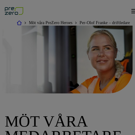
Möt våra PreZero Heroes
Per-Olof Franke – driftledare
MÖT VÅRA