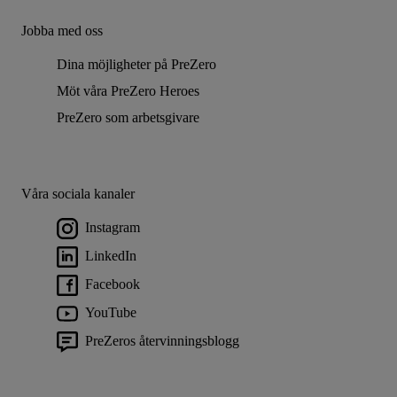
Jobba med oss
Dina möjligheter på PreZero
Möt våra PreZero Heroes
PreZero som arbetsgivare
Våra sociala kanaler
Instagram
LinkedIn
Facebook
YouTube
PreZeros återvinningsblogg